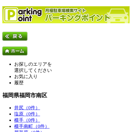
お探しのエリアを
選択してください
お気に入り
履歴
福岡県福岡市南区
井尻（0件）
塩原（0件）
横手（0件）
横手南町（0件）