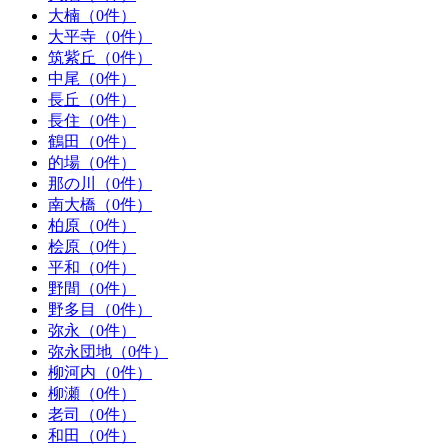
大楠（0件）
大平寺（0件）
筑紫丘（0件）
中尾（0件）
長丘（0件）
長住（0件）
鶴田（0件）
的場（0件）
那の川（0件）
南大橋（0件）
柏原（0件）
桧原（0件）
平和（0件）
野間（0件）
野多目（0件）
弥永（0件）
弥永団地（0件）
柳河内（0件）
柳瀬（0件）
老司（0件）
和田（0件）