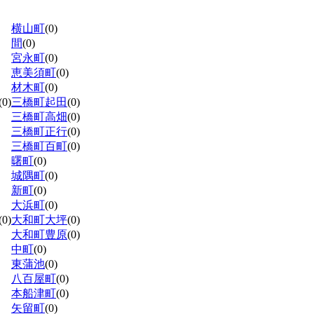
横山町
(0)
間
(0)
宮永町
(0)
恵美須町
(0)
材木町
(0)
(0)
三橋町起田
(0)
三橋町高畑
(0)
三橋町正行
(0)
三橋町百町
(0)
曙町
(0)
城隅町
(0)
新町
(0)
大浜町
(0)
(0)
大和町大坪
(0)
大和町豊原
(0)
中町
(0)
東蒲池
(0)
八百屋町
(0)
本船津町
(0)
矢留町
(0)