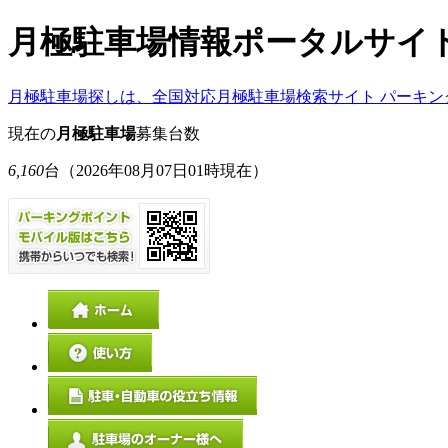
月極駐車場情報ポータルサイ
月極駐車場探しは、全国対応月極駐車場検索サイト パーキン
現在の
月極駐車場
募集台数
6,160
台
（2026年08月07日01時現在）