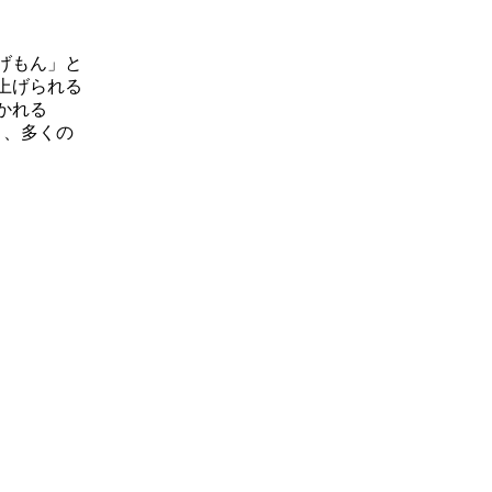
く
げもん」と
上げられる
かれる
り、多くの