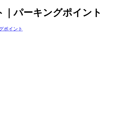
ト｜パーキングポイント
グポイント