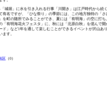
る「城堀」に水を引き入れる行事「川開き」は江戸時代から続
て有名ですが、「ひな祭り」の季節には、この地方独特の「さ
」を町の随所でみることができ、夏には「有明海」の空に打ち
の「有明海花火フェスタ」に、秋には「北原白秋」を偲んで開
ード」など1年を通して楽しむことができるイベントが沢山あ
います。
南区
（0）