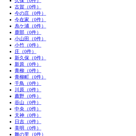
久保（0件）
古賀（0件）
今の庄（0件）
今在家（0件）
糸ケ浦（0件）
鹿部（0件）
小山田（0件）
小竹（0件）
庄（0件）
新久保（0件）
新原（0件）
青柳（0件）
青柳町（0件）
千鳥（0件）
川原（0件）
薦野（0件）
谷山（0件）
中央（0件）
天神（0件）
日吉（0件）
美明（0件）
舞の里（0件）