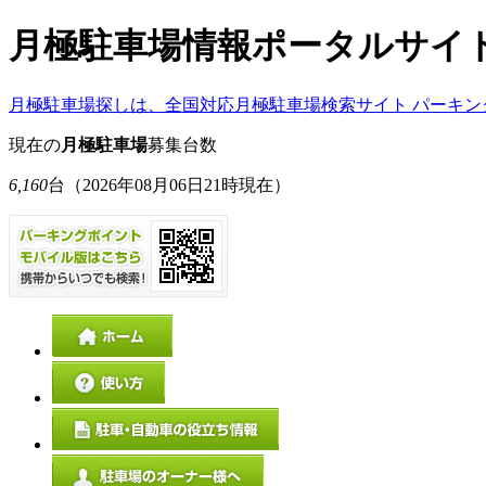
月極駐車場情報ポータルサイ
月極駐車場探しは、全国対応月極駐車場検索サイト パーキン
現在の
月極駐車場
募集台数
6,160
台
（2026年08月06日21時現在）