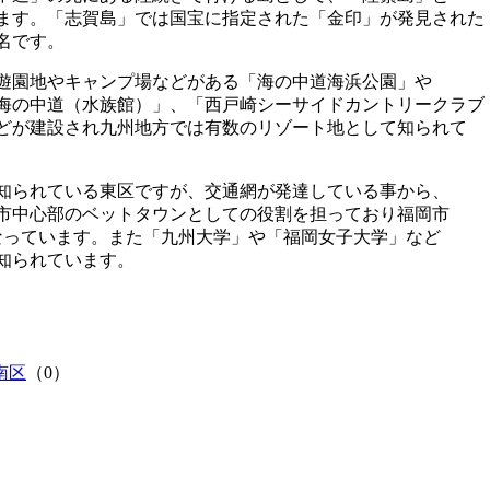
ます。「志賀島」では国宝に指定された「金印」が発見された
名です。
遊園地やキャンプ場などがある「海の中道海浜公園」や
海の中道（水族館）」、「西戸崎シーサイドカントリークラブ
どが建設され九州地方では有数のリゾート地として知られて
知られている東区ですが、交通網が発達している事から、
市中心部のベットタウンとしての役割を担っており福岡市
なっています。また「九州大学」や「福岡女子大学」など
知られています。
南区
（0）