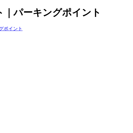
ト｜パーキングポイント
グポイント