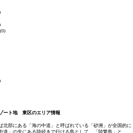
)
)
(0)
)
ゾート地 東区のエリア情報
ば北部にある「海の中道」と呼ばれている「砂洲」が全国的に
中道」の先にある陸続きで行ける島として、「陸繁島」と