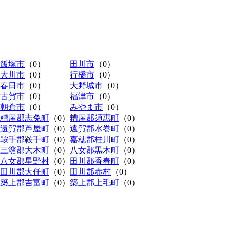
飯塚市
（0）
田川市
（0）
大川市
（0）
行橋市
（0）
春日市
（0）
大野城市
（0）
古賀市
（0）
福津市
（0）
朝倉市
（0）
みやま市
（0）
糟屋郡志免町
（0）
糟屋郡須惠町
（0）
遠賀郡芦屋町
（0）
遠賀郡水巻町
（0）
鞍手郡鞍手町
（0）
嘉穂郡桂川町
（0）
三潴郡大木町
（0）
八女郡黒木町
（0）
八女郡星野村
（0）
田川郡香春町
（0）
田川郡大任町
（0）
田川郡赤村
（0）
築上郡吉富町
（0）
築上郡上毛町
（0）