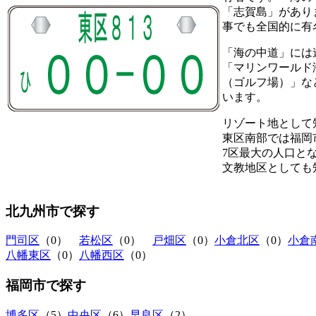
「志賀島」があり
事でも全国的に有
「海の中道」には
「マリンワールド
（ゴルフ場）」な
います。
リゾート地として
東区南部では福岡
7区最大の人口と
文教地区としても
北九州市
で探す
門司区
（0）
若松区
（0）
戸畑区
（0）
小倉北区
（0）
小倉
八幡東区
（0）
八幡西区
（0）
福岡市
で探す
博多区
（5）
中央区
（6）
早良区
（2）