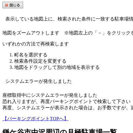
表示している地図上に、検索された条件に一致する駐車場
地図をズームアウトします
※地図左上の「－」をクリック
いずれかの方法で再検索します
町名を選択する
検索条件設定を変更する
地図をドラッグして別の地域を表示する
システムエラーが発生しました
座標取得中にシステムエラーが発生しました
恐れ入りますが、再度パーキングポイントで検索して下さい
再度、システムエラーが表示された場合は、お手数ですが、
【パーキングポイントTOPへ】
鎌ケ谷市中沢
周辺の月極駐車場一覧