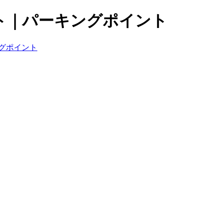
ト｜パーキングポイント
グポイント