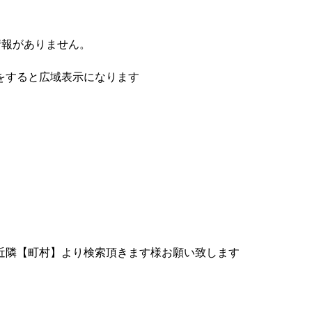
情報がありません。
をすると広域表示になります
近隣【町村】より検索頂きます様お願い致します