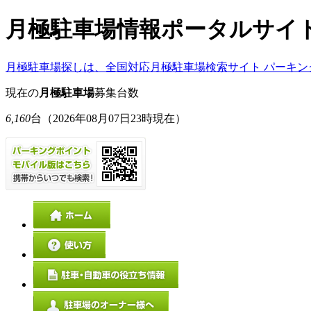
月極駐車場情報ポータルサイ
月極駐車場探しは、全国対応月極駐車場検索サイト パーキン
現在の
月極駐車場
募集台数
6,160
台
（2026年08月07日23時現在）