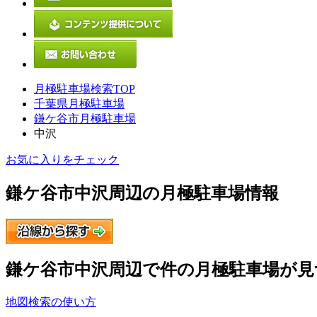
月極駐車場検索TOP
千葉県月極駐車場
鎌ケ谷市月極駐車場
中沢
お気に入りをチェック
鎌ケ谷市中沢
周辺の月極駐車場情報
鎌ケ谷市中沢
周辺で
件の月極駐車場が見
地図検索の使い方