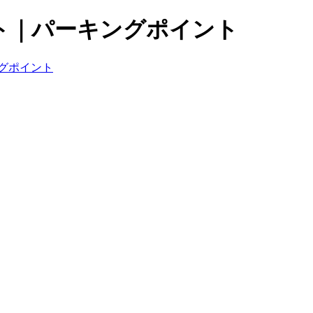
ト｜パーキングポイント
グポイント