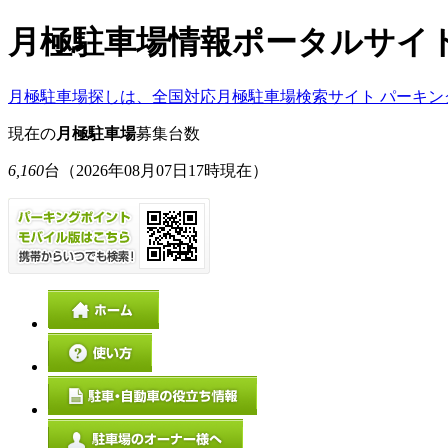
月極駐車場情報ポータルサイ
月極駐車場探しは、全国対応月極駐車場検索サイト パーキン
現在の
月極駐車場
募集台数
6,160
台
（2026年08月07日17時現在）