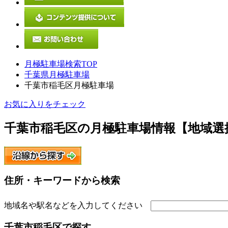
月極駐車場検索TOP
千葉県月極駐車場
千葉市稲毛区月極駐車場
お気に入りをチェック
千葉市稲毛区
の月極駐車場情報【地域選
住所・キーワードから検索
地域名や駅名などを入力してください
千葉市稲毛区
で探す