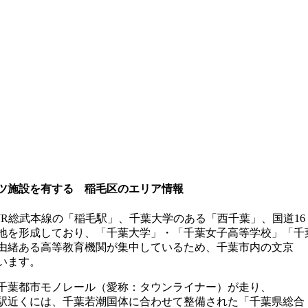
ツ施設を有する 稲毛区のエリア情報
JR総武本線の「稲毛駅」、千葉大学のある「西千葉」、国道16
地を形成しており、「千葉大学」・「千葉女子高等学校」「千
由緒ある高等教育機関が集中しているため、千葉市内の文京
います。
千葉都市モノレール（愛称：タウンライナー）が走り、
駅近くには、千葉若潮国体に合わせて整備された「千葉県総合