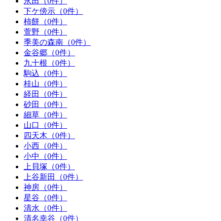
永田（0件）
下ケ傍示（0件）
柿餅（0件）
萱野（0件）
季美の森南（0件）
金谷郷（0件）
九十根（0件）
駒込（0件）
桂山（0件）
経田（0件）
砂田（0件）
細草（0件）
山口（0件）
四天木（0件）
小西（0件）
小中（0件）
上貝塚（0件）
上谷新田（0件）
神房（0件）
星谷（0件）
清水（0件）
清名幸谷（0件）