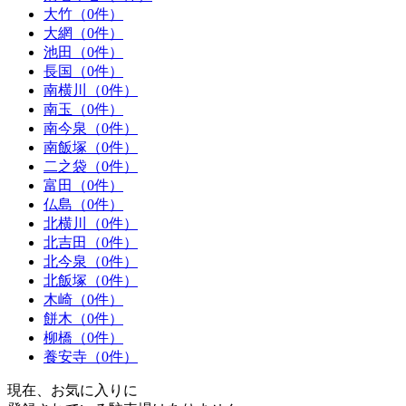
大竹（0件）
大網（0件）
池田（0件）
長国（0件）
南横川（0件）
南玉（0件）
南今泉（0件）
南飯塚（0件）
二之袋（0件）
富田（0件）
仏島（0件）
北横川（0件）
北吉田（0件）
北今泉（0件）
北飯塚（0件）
木崎（0件）
餅木（0件）
柳橋（0件）
養安寺（0件）
現在、お気に入りに