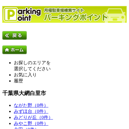
お探しのエリアを
選択してください
お気に入り
履歴
千葉県大網白里市
ながた野（0件）
みずほ台（0件）
みどりが丘（0件）
みやこ野（0件）