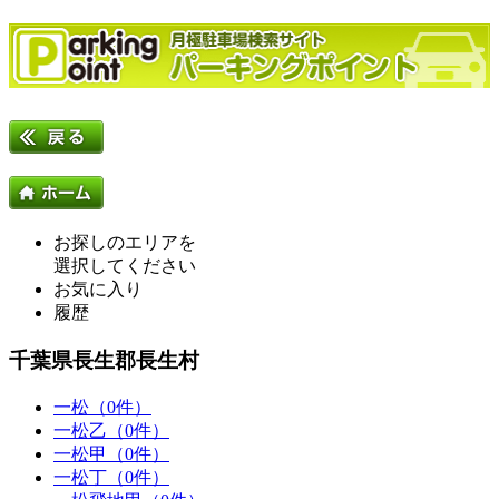
お探しのエリアを
選択してください
お気に入り
履歴
千葉県長生郡長生村
一松（0件）
一松乙（0件）
一松甲（0件）
一松丁（0件）