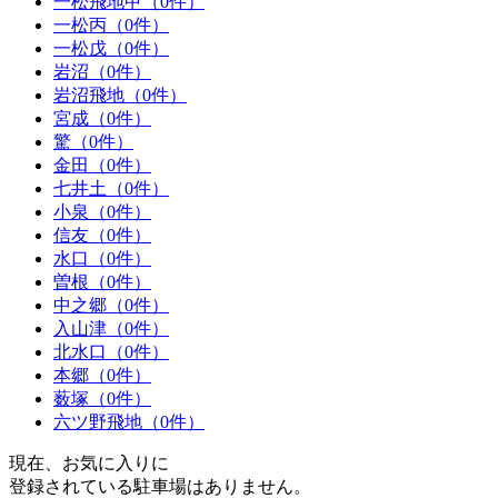
一松飛地甲（0件）
一松丙（0件）
一松戊（0件）
岩沼（0件）
岩沼飛地（0件）
宮成（0件）
驚（0件）
金田（0件）
七井土（0件）
小泉（0件）
信友（0件）
水口（0件）
曽根（0件）
中之郷（0件）
入山津（0件）
北水口（0件）
本郷（0件）
薮塚（0件）
六ツ野飛地（0件）
現在、お気に入りに
登録されている駐車場はありません。