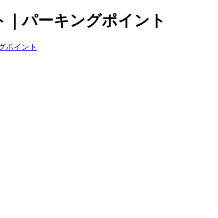
ト｜パーキングポイント
グポイント