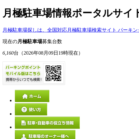
月極駐車場情報ポータルサイ
月極駐車場探しは、全国対応月極駐車場検索サイト パーキン
現在の
月極駐車場
募集台数
6,160
台
（2026年08月09日19時現在）