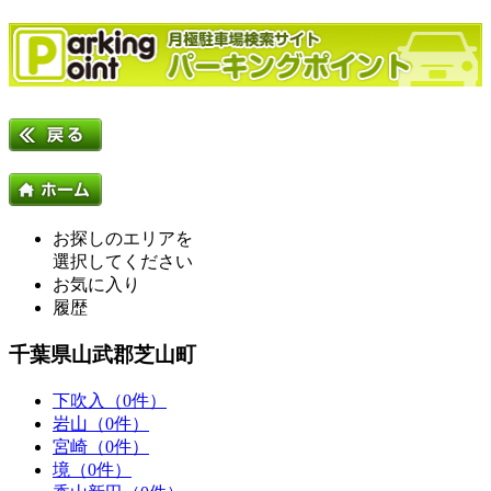
お探しのエリアを
選択してください
お気に入り
履歴
千葉県山武郡芝山町
下吹入（0件）
岩山（0件）
宮崎（0件）
境（0件）