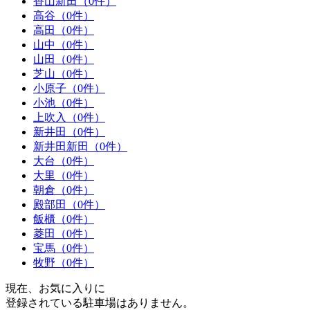
香山新田（0件）
高谷（0件）
高田（0件）
山中（0件）
山田（0件）
芝山（0件）
小原子（0件）
小池（0件）
上吹入（0件）
新井田（0件）
新井田新田（0件）
大台（0件）
大里（0件）
朝倉（0件）
殿部田（0件）
飯櫃（0件）
菱田（0件）
宝馬（0件）
牧野（0件）
現在、お気に入りに
登録されている駐車場はありません。