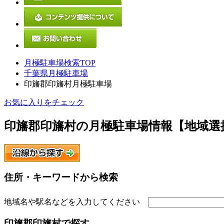
月極駐車場検索TOP
千葉県月極駐車場
印旛郡印旛村月極駐車場
お気に入りをチェック
印旛郡印旛村
の月極駐車場情報【地域選
住所・キーワードから検索
地域名や駅名などを入力してください
印旛郡印旛村
で探す