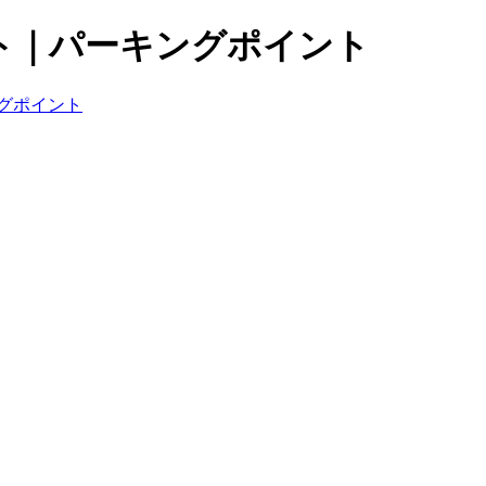
ト｜パーキングポイント
グポイント