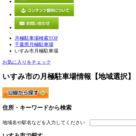
月極駐車場検索TOP
千葉県月極駐車場
いすみ市月極駐車場
お気に入りをチェック
いすみ市
の月極駐車場情報【地域選択】
住所・キーワードから検索
地域名や駅名などを入力してください
いすみ市
で探す