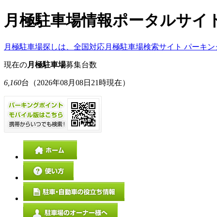
月極駐車場情報ポータルサイ
月極駐車場探しは、全国対応月極駐車場検索サイト パーキン
現在の
月極駐車場
募集台数
6,160
台
（2026年08月08日21時現在）