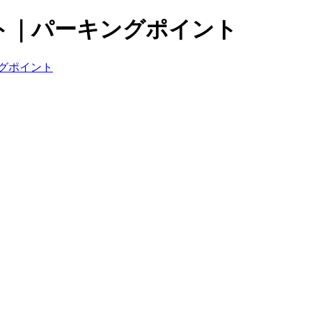
ト｜パーキングポイント
グポイント