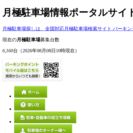
月極駐車場情報ポータルサイ
月極駐車場探しは、全国対応月極駐車場検索サイト パーキン
現在の
月極駐車場
募集台数
6,160
台
（2026年08月08日10時現在）