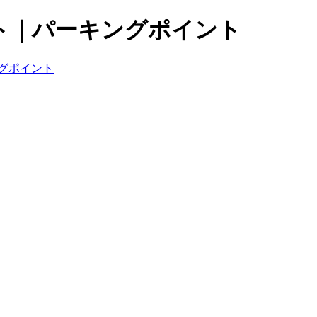
ト｜パーキングポイント
グポイント