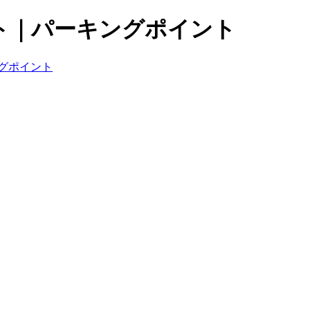
ト｜パーキングポイント
グポイント