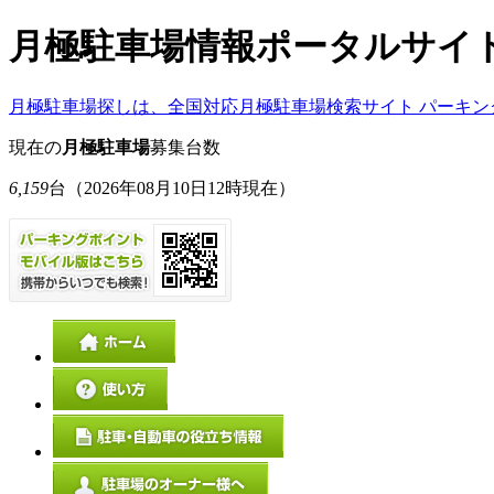
月極駐車場情報ポータルサイ
月極駐車場探しは、全国対応月極駐車場検索サイト パーキン
現在の
月極駐車場
募集台数
6,159
台
（2026年08月10日12時現在）