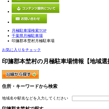
月極駐車場検索TOP
千葉県月極駐車場
印旛郡本埜村月極駐車場
お気に入りをチェック
印旛郡本埜村
の月極駐車場情報【地域選
住所・キーワードから検索
地域名や駅名などを入力してください
印旛郡本埜村
で探す