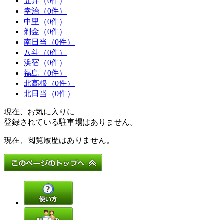
五井（0件）
幸治（0件）
中里（0件）
剃金（0件）
南日当（0件）
八斗（0件）
浜宿（0件）
福島（0件）
北高根（0件）
北日当（0件）
現在、お気に入りに
登録されている駐車場はありません。
現在、閲覧履歴はありません。