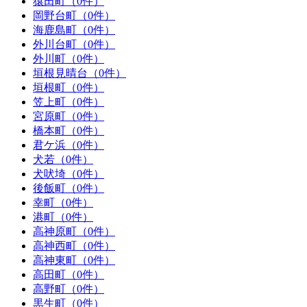
猿田町（0件）
岡野台町（0件）
海鹿島町（0件）
外川台町（0件）
外川町（0件）
垣根見晴台（0件）
垣根町（0件）
笠上町（0件）
宮原町（0件）
橋本町（0件）
君ケ浜（0件）
犬若（0件）
犬吠埼（0件）
後飯町（0件）
幸町（0件）
港町（0件）
高神原町（0件）
高神西町（0件）
高神東町（0件）
高田町（0件）
高野町（0件）
黒生町（0件）