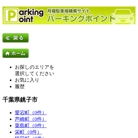
お探しのエリアを
選択してください
お気に入り
履歴
千葉県銚子市
愛宕町（0件）
芦崎町（0件）
粟島町（0件）
栄町（0件）