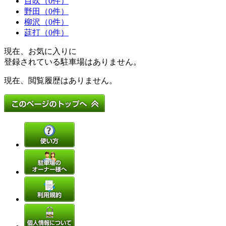
目吹（0件）
野田（0件）
柳沢（0件）
莚打（0件）
現在、お気に入りに
登録されている駐車場はありません。
現在、閲覧履歴はありません。