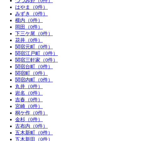
つつみ野（0件）
はやま（0件）
みずき（0件）
横内（0件）
岡田（0件）
下三ケ尾（0件）
花井（0件）
関宿元町（0件）
関宿江戸町（0件）
関宿三軒家（0件）
関宿台町（0件）
関宿町（0件）
関宿内町（0件）
丸井（0件）
岩名（0件）
吉春（0件）
宮崎（0件）
桐ケ作（0件）
金杉（0件）
古布内（0件）
五木新町（0件）
五木新田（0件）