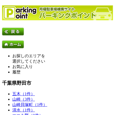
お探しのエリアを
選択してください
お気に入り
履歴
千葉県野田市
五木（1件）
山崎（3件）
山崎貝塚町（1件）
清水（1件）