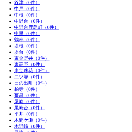
谷津（0件）
中戸（0件）
中根（0件）
中野台（0件）
中野台鹿島町（0件）
中里（0件）
鶴奉（0件）
堤根（0件）
堤台（0件）
東金野井（0件）
東高野（0件）
東宝珠花（0件）
二ツ塚（0件）
日の出町（0件）
柏寺（0件）
蕃昌（0件）
尾崎（0件）
尾崎台（0件）
平井（0件）
木間ケ瀬（0件）
木野崎（0件）