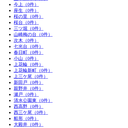
今上（0件）
座生（0件）
桜の里（0件）
桜台（0件）
三ツ堀（0件）
山崎梅の台（0件）
次木（0件）
七光台（0件）
春日町（0件）
小山（0件）
上花輪（0件）
上花輪新町（0件）
上三ケ尾（0件）
新田戸（0件）
親野井（0件）
瀬戸（0件）
清水公園東（0件）
西高野（0件）
西三ケ尾（0件）
船形（0件）
大殿井（0件）