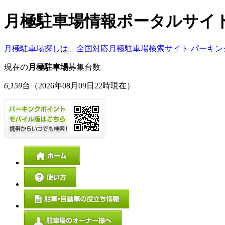
月極駐車場情報ポータルサイ
月極駐車場探しは、全国対応月極駐車場検索サイト パーキン
現在の
月極駐車場
募集台数
6,159
台
（2026年08月09日22時現在）