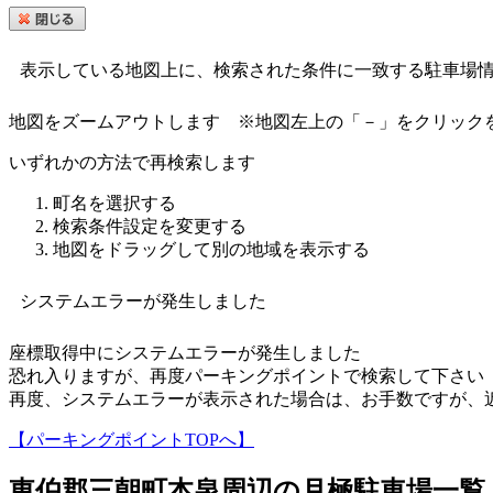
表示している地図上に、検索された条件に一致する駐車場
地図をズームアウトします
※地図左上の「－」をクリック
いずれかの方法で再検索します
町名を選択する
検索条件設定を変更する
地図をドラッグして別の地域を表示する
システムエラーが発生しました
座標取得中にシステムエラーが発生しました
恐れ入りますが、再度パーキングポイントで検索して下さい
再度、システムエラーが表示された場合は、お手数ですが、
【パーキングポイントTOPへ】
東伯郡三朝町本泉
周辺の月極駐車場一覧