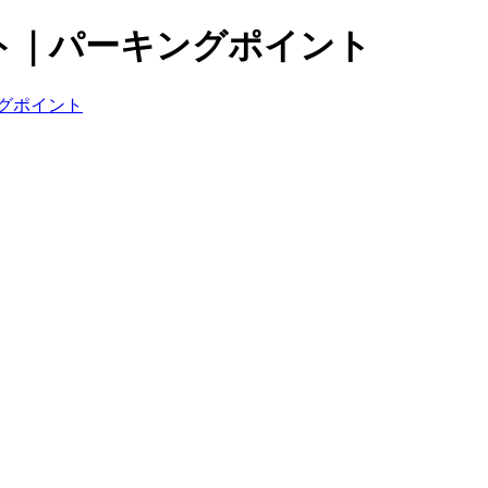
ト｜パーキングポイント
グポイント