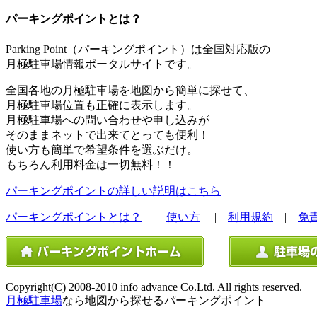
パーキングポイントとは？
Parking Point（パーキングポイント）は全国対応版の
月極駐車場情報ポータルサイトです。
全国各地の月極駐車場を地図から簡単に探せて、
月極駐車場位置も正確に表示します。
月極駐車場への問い合わせや申し込みが
そのままネットで出来てとっても便利！
使い方も簡単で希望条件を選ぶだけ。
もちろん利用料金は一切無料！！
パーキングポイントの詳しい説明はこちら
パーキングポイントとは？
|
使い方
|
利用規約
|
免
Copyright(C) 2008-2010 info advance Co.Ltd. All rights reserved.
月極駐車場
なら地図から探せるパーキングポイント