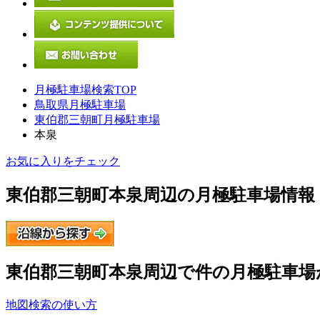
月極駐車場検索TOP
鳥取県月極駐車場
東伯郡三朝町月極駐車場
本泉
お気に入りをチェック
東伯郡三朝町本泉
周辺の月極駐車場情報
東伯郡三朝町本泉
周辺で
件の月極駐車場
地図検索の使い方