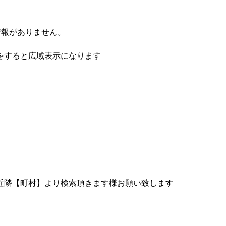
情報がありません。
をすると広域表示になります
近隣【町村】より検索頂きます様お願い致します