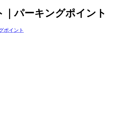
ト｜パーキングポイント
グポイント