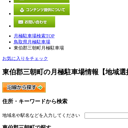
月極駐車場検索TOP
鳥取県月極駐車場
東伯郡三朝町月極駐車場
お気に入りをチェック
東伯郡三朝町
の月極駐車場情報【地域選
住所・キーワードから検索
地域名や駅名などを入力してください
東伯郡三朝町
で探す