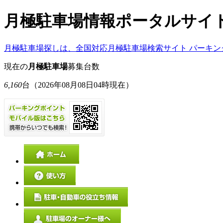
月極駐車場情報ポータルサイ
月極駐車場探しは、全国対応月極駐車場検索サイト パーキン
現在の
月極駐車場
募集台数
6,160
台
（2026年08月08日04時現在）