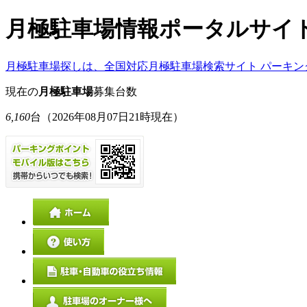
月極駐車場情報ポータルサイ
月極駐車場探しは、全国対応月極駐車場検索サイト パーキン
現在の
月極駐車場
募集台数
6,160
台
（2026年08月07日21時現在）