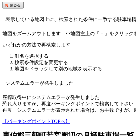
表示している地図上に、検索された条件に一致する駐車場
地図をズームアウトします
※地図左上の「－」をクリック
いずれかの方法で再検索します
町名を選択する
検索条件設定を変更する
地図をドラッグして別の地域を表示する
システムエラーが発生しました
座標取得中にシステムエラーが発生しました
恐れ入りますが、再度パーキングポイントで検索して下さい
再度、システムエラーが表示された場合は、お手数ですが、
【パーキングポイントTOPへ】
東伯郡三朝町若宮
周辺の月極駐車場一覧