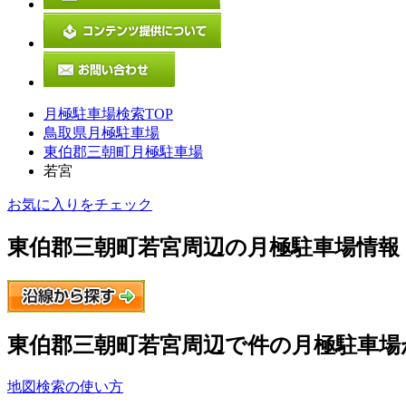
月極駐車場検索TOP
鳥取県月極駐車場
東伯郡三朝町月極駐車場
若宮
お気に入りをチェック
東伯郡三朝町若宮
周辺の月極駐車場情報
東伯郡三朝町若宮
周辺で
件の月極駐車場
地図検索の使い方