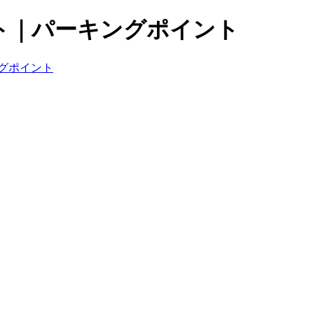
ト｜パーキングポイント
グポイント