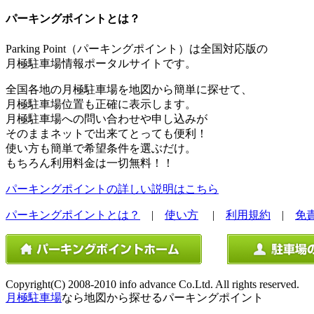
パーキングポイントとは？
Parking Point（パーキングポイント）は全国対応版の
月極駐車場情報ポータルサイトです。
全国各地の月極駐車場を地図から簡単に探せて、
月極駐車場位置も正確に表示します。
月極駐車場への問い合わせや申し込みが
そのままネットで出来てとっても便利！
使い方も簡単で希望条件を選ぶだけ。
もちろん利用料金は一切無料！！
パーキングポイントの詳しい説明はこちら
パーキングポイントとは？
|
使い方
|
利用規約
|
免
Copyright(C) 2008-2010 info advance Co.Ltd. All rights reserved.
月極駐車場
なら地図から探せるパーキングポイント