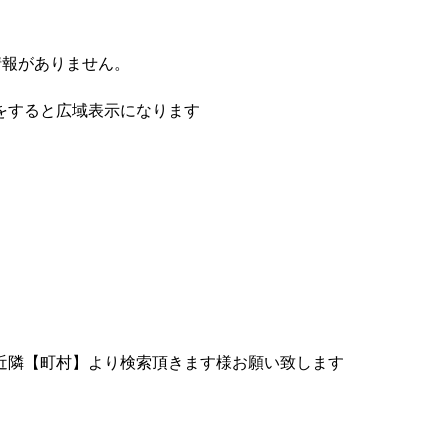
情報がありません。
をすると広域表示になります
近隣【町村】より検索頂きます様お願い致します