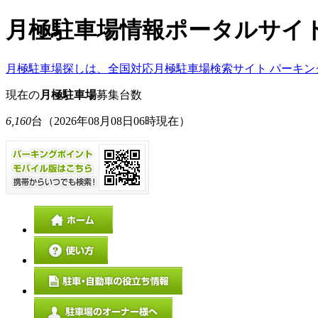
月極駐車場情報ポータルサイ
月極駐車場探しは、全国対応月極駐車場検索サイト パーキン
現在の
月極駐車場
募集台数
6,160
台
（2026年08月08日06時現在）