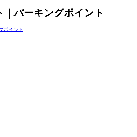
ト｜パーキングポイント
グポイント