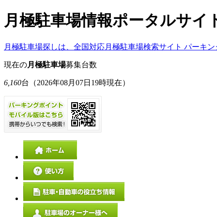
月極駐車場情報ポータルサイ
月極駐車場探しは、全国対応月極駐車場検索サイト パーキン
現在の
月極駐車場
募集台数
6,160
台
（2026年08月07日19時現在）