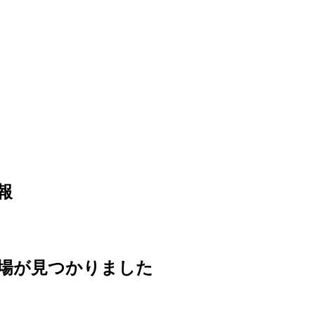
報
場が見つかりました