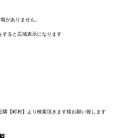
情報がありません。
をすると広域表示になります
近隣【町村】より検索頂きます様お願い致します
覧