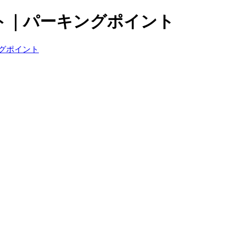
ト｜パーキングポイント
グポイント