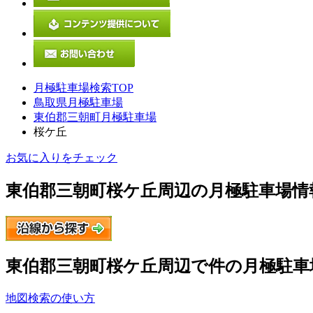
月極駐車場検索TOP
鳥取県月極駐車場
東伯郡三朝町月極駐車場
桜ケ丘
お気に入りをチェック
東伯郡三朝町桜ケ丘
周辺の月極駐車場情
東伯郡三朝町桜ケ丘
周辺で
件の月極駐車
地図検索の使い方