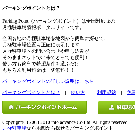
パーキングポイントとは？
Parking Point（パーキングポイント）は全国対応版の
月極駐車場情報ポータルサイトです。
全国各地の月極駐車場を地図から簡単に探せて、
月極駐車場位置も正確に表示します。
月極駐車場への問い合わせや申し込みが
そのままネットで出来てとっても便利！
使い方も簡単で希望条件を選ぶだけ。
もちろん利用料金は一切無料！！
パーキングポイントの詳しい説明はこちら
パーキングポイントとは？
|
使い方
|
利用規約
|
免
Copyright(C) 2008-2010 info advance Co.Ltd. All rights reserved.
月極駐車場
なら地図から探せるパーキングポイント