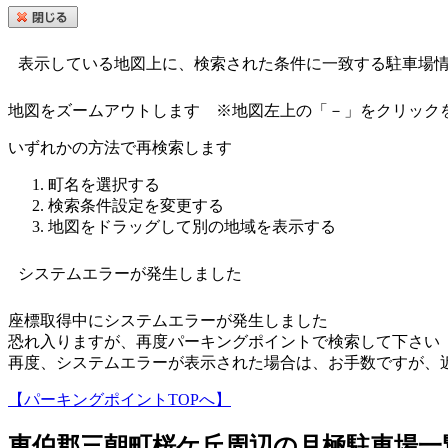
表示している地図上に、検索された条件に一致する駐車場
地図をズームアウトします
※地図左上の「－」をクリック
いずれかの方法で再検索します
町名を選択する
検索条件設定を変更する
地図をドラッグして別の地域を表示する
システムエラーが発生しました
座標取得中にシステムエラーが発生しました
恐れ入りますが、再度パーキングポイントで検索して下さい
再度、システムエラーが表示された場合は、お手数ですが、
【パーキングポイントTOPへ】
東伯郡三朝町桜ケ丘
周辺の月極駐車場一