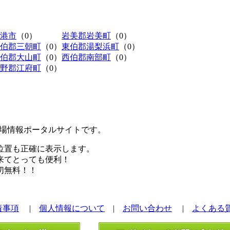
港市
（0）
岩美郡岩美町
（0）
伯郡三朝町
（0）
東伯郡湯梨浜町
（0）
伯郡大山町
（0）
西伯郡南部町
（0）
野郡江府町
（0）
極駐車場情報ポータルサイトです。
位置も正確に表示します。
来てとっても便利！
切無料！！
責事項
|
個人情報について
|
お問い合わせ
|
よくある