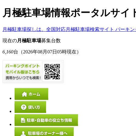
月極駐車場情報ポータルサイ
月極駐車場探しは、全国対応月極駐車場検索サイト パーキン
現在の
月極駐車場
募集台数
6,160
台
（2026年08月07日05時現在）