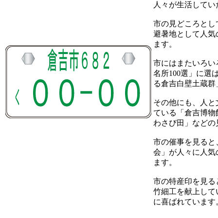
人々が生活してい
市の見どころとし
避暑地として人気
ます。
市にはまたいろい
名所100選」に
る倉吉白壁土蔵群
その他にも、人と
ている「倉吉博物
わさび田」などの
市の催事を見ると
会」が人々に人気
ます。
市の特産印を見る
竹細工を献上して
に喜ばれています