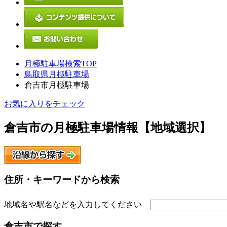
月極駐車場検索TOP
鳥取県月極駐車場
倉吉市月極駐車場
お気に入りをチェック
倉吉市
の月極駐車場情報【地域選択】
住所・キーワードから検索
地域名や駅名などを入力してください
倉吉市
で探す