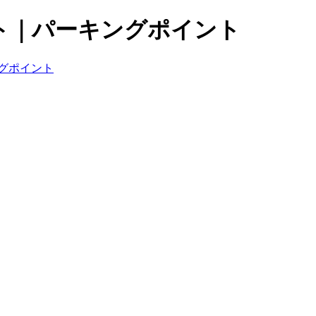
ト｜パーキングポイント
グポイント