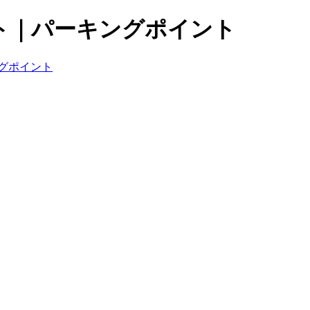
ト｜パーキングポイント
グポイント