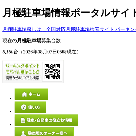
月極駐車場情報ポータルサイ
月極駐車場探しは、全国対応月極駐車場検索サイト パーキン
現在の
月極駐車場
募集台数
6,160
台
（2026年08月07日05時現在）