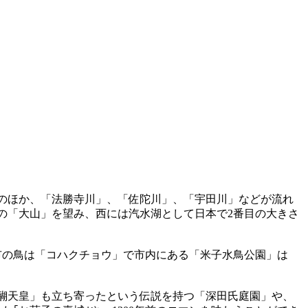
のほか、「法勝寺川」、「佐陀川」、「宇田川」などが流れ
の「大山」を望み、西には汽水湖として日本で2番目の大きさ
市の鳥は「コハクチョウ」で市内にある「米子水鳥公園」は
醐天皇」も立ち寄ったという伝説を持つ「深田氏庭園」や、