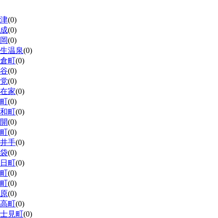
津
(0)
成
(0)
岡
(0)
生温泉
(0)
倉町
(0)
谷
(0)
党
(0)
在家
(0)
町
(0)
和町
(0)
開
(0)
町
(0)
井手
(0)
袋
(0)
日町
(0)
町
(0)
町
(0)
原
(0)
高町
(0)
士見町
(0)