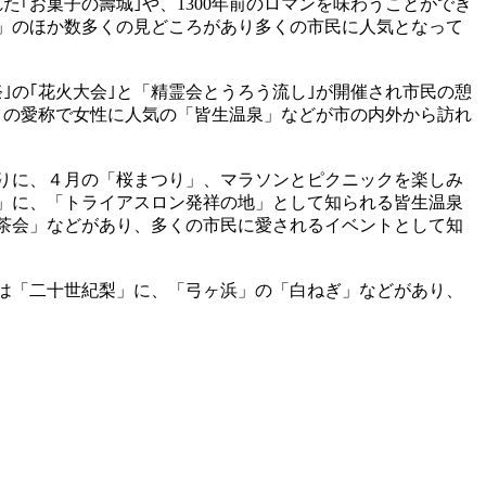
た｢お菓子の壽城｣や、1300年前のロマンを味わうことができ
」のほか数多くの見どころがあり多くの市民に人気となって
｣の｢花火大会｣と「精霊会とうろう流し｣が開催され市民の憩
」の愛称で女性に人気の「皆生温泉」などが市の内外から訪れ
りに、４月の「桜まつり」、マラソンとピクニックを楽しみ
」に、「トライアスロン発祥の地」として知られる皆生温泉
茶会」などがあり、多くの市民に愛されるイベントとして知
は「二十世紀梨」に、「弓ヶ浜」の「白ねぎ」などがあり、