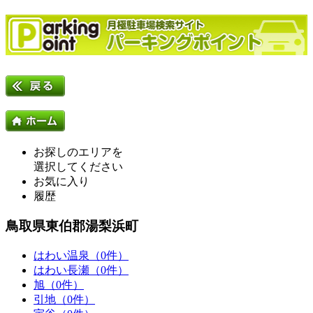
お探しのエリアを
選択してください
お気に入り
履歴
鳥取県東伯郡湯梨浜町
はわい温泉（0件）
はわい長瀬（0件）
旭（0件）
引地（0件）