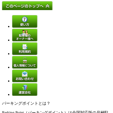
パーキングポイントとは？
Parking Point（パーキングポイント）は全国対応版の月極駐