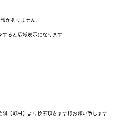
情報がありません。
をすると広域表示になります
近隣【町村】より検索頂きます様お願い致します