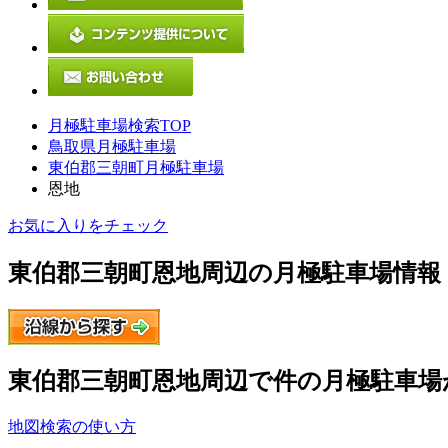
月極駐車場検索TOP
鳥取県月極駐車場
東伯郡三朝町月極駐車場
恩地
お気に入りをチェック
東伯郡三朝町恩地
周辺の月極駐車場情報
東伯郡三朝町恩地
周辺で
件の月極駐車場
地図検索の使い方