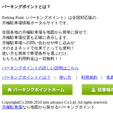
パーキングポイントとは？
Parking Point（パーキングポイント）は全国対応版の
月極駐車場情報ポータルサイトです。
全国各地の月極駐車場を地図から簡単に探せて、
月極駐車場位置も正確に表示します。
月極駐車場への問い合わせや申し込みが
そのままネットで出来てとっても便利！
使い方も簡単で希望条件を選ぶだけ。
もちろん利用料金は一切無料！！
パーキングポイントの詳しい説明はこちら
パーキングポイントとは？
|
使い方
|
利用規約
|
免
Copyright(C) 2008-2010 info advance Co.Ltd. All rights reserved.
月極駐車場
なら地図から探せるパーキングポイント