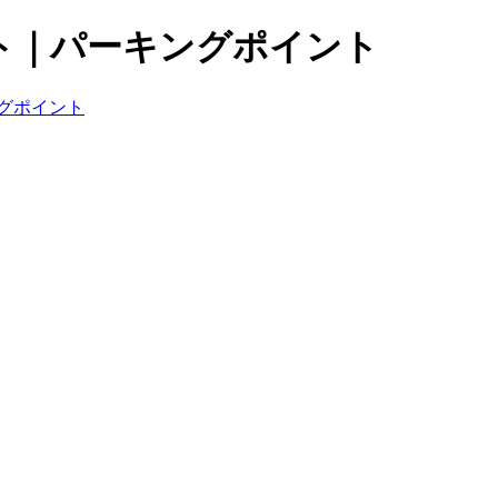
ト｜パーキングポイント
グポイント