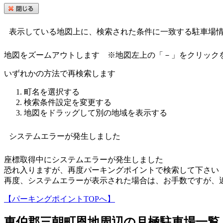
表示している地図上に、検索された条件に一致する駐車場
地図をズームアウトします
※地図左上の「－」をクリック
いずれかの方法で再検索します
町名を選択する
検索条件設定を変更する
地図をドラッグして別の地域を表示する
システムエラーが発生しました
座標取得中にシステムエラーが発生しました
恐れ入りますが、再度パーキングポイントで検索して下さい
再度、システムエラーが表示された場合は、お手数ですが、
【パーキングポイントTOPへ】
東伯郡三朝町恩地
周辺の月極駐車場一覧