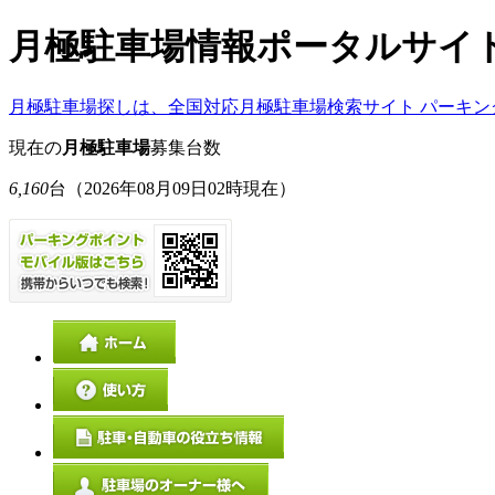
月極駐車場情報ポータルサイ
月極駐車場探しは、全国対応月極駐車場検索サイト パーキン
現在の
月極駐車場
募集台数
6,160
台
（2026年08月09日02時現在）