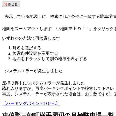
表示している地図上に、検索された条件に一致する駐車場
地図をズームアウトします
※地図左上の「－」をクリック
いずれかの方法で再検索します
町名を選択する
検索条件設定を変更する
地図をドラッグして別の地域を表示する
システムエラーが発生しました
座標取得中にシステムエラーが発生しました
恐れ入りますが、再度パーキングポイントで検索して下さい
再度、システムエラーが表示された場合は、お手数ですが、
【パーキングポイントTOPへ】
東伯郡三朝町横手
周辺の月極駐車場一覧