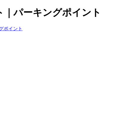
ト｜パーキングポイント
グポイント