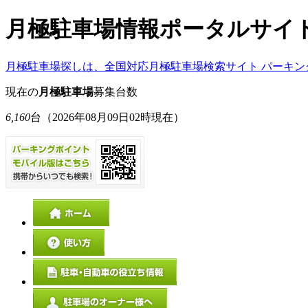
月極駐車場情報ポータルサイ
月極駐車場探しは、全国対応月極駐車場検索サイト パーキン
現在の
月極駐車場
募集台数
6,160
台
（2026年08月09日02時現在）