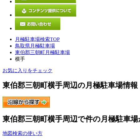
月極駐車場検索TOP
鳥取県月極駐車場
東伯郡三朝町月極駐車場
横手
お気に入りをチェック
東伯郡三朝町横手
周辺の月極駐車場情報
東伯郡三朝町横手
周辺で
件の月極駐車場
地図検索の使い方