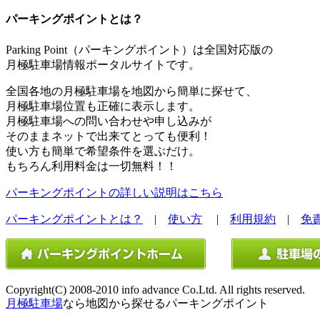
パーキングポイントとは？
Parking Point（パーキングポイント）は全国対応版の
月極駐車場情報ポータルサイトです。
全国各地の月極駐車場を地図から簡単に探せて、
月極駐車場位置も正確に表示します。
月極駐車場への問い合わせや申し込みが
そのままネットで出来てとっても便利！
使い方も簡単で希望条件を選ぶだけ。
もちろん利用料金は一切無料！！
パーキングポイントの詳しい説明はこちら
パーキングポイントとは？
|
使い方
|
利用規約
|
免
Copyright(C) 2008-2010 info advance Co.Ltd. All rights reserved.
月極駐車場
なら地図から探せるパーキングポイント