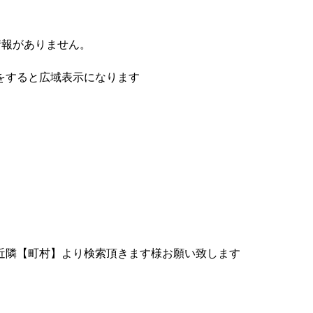
情報がありません。
をすると広域表示になります
近隣【町村】より検索頂きます様お願い致します