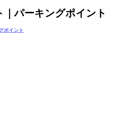
ト｜パーキングポイント
グポイント