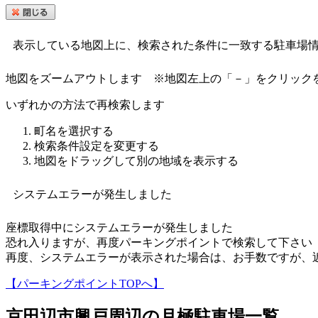
表示している地図上に、検索された条件に一致する駐車場
地図をズームアウトします
※地図左上の「－」をクリック
いずれかの方法で再検索します
町名を選択する
検索条件設定を変更する
地図をドラッグして別の地域を表示する
システムエラーが発生しました
座標取得中にシステムエラーが発生しました
恐れ入りますが、再度パーキングポイントで検索して下さい
再度、システムエラーが表示された場合は、お手数ですが、
【パーキングポイントTOPへ】
京田辺市興戸
周辺の月極駐車場一覧