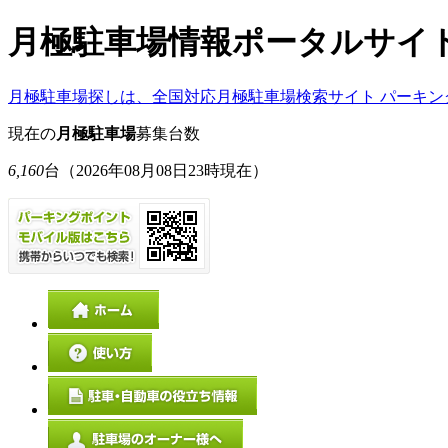
月極駐車場情報ポータルサイ
月極駐車場探しは、全国対応月極駐車場検索サイト パーキン
現在の
月極駐車場
募集台数
6,160
台
（2026年08月08日23時現在）