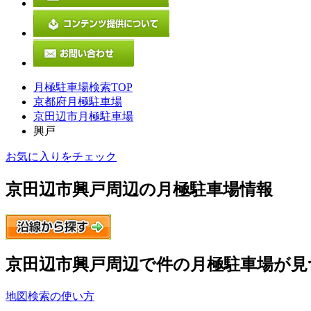
月極駐車場検索TOP
京都府月極駐車場
京田辺市月極駐車場
興戸
お気に入りをチェック
京田辺市興戸
周辺の月極駐車場情報
京田辺市興戸
周辺で
件の月極駐車場が見
地図検索の使い方