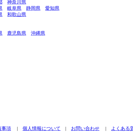
都
神奈川県
県
岐阜県
静岡県
愛知県
県
和歌山県
県
鹿児島県
沖縄県
責事項
|
個人情報について
|
お問い合わせ
|
よくある