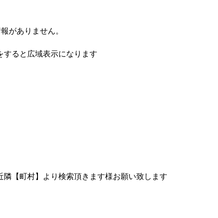
情報がありません。
をすると広域表示になります
近隣【町村】より検索頂きます様お願い致します