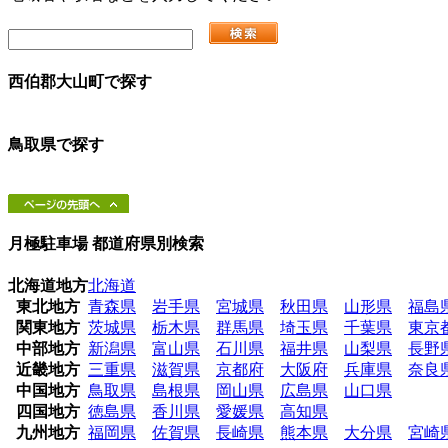
西伯郡大山町
で探す
鳥取県
で探す
月極駐車場 都道府県別検索
北海道地方
北海道
東北地方
青森県
岩手県
宮城県
秋田県
山形県
福島
関東地方
茨城県
栃木県
群馬県
埼玉県
千葉県
東京
中部地方
新潟県
富山県
石川県
福井県
山梨県
長野
近畿地方
三重県
滋賀県
京都府
大阪府
兵庫県
奈良
中国地方
鳥取県
島根県
岡山県
広島県
山口県
四国地方
徳島県
香川県
愛媛県
高知県
九州地方
福岡県
佐賀県
長崎県
熊本県
大分県
宮崎