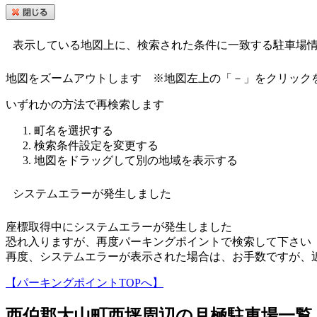
表示している地図上に、検索された条件に一致する駐車場
地図をズームアウトします
※地図左上の「－」をクリック
いずれかの方法で再検索します
町名を選択する
検索条件設定を変更する
地図をドラッグして別の地域を表示する
システムエラーが発生しました
座標取得中にシステムエラーが発生しました
恐れ入りますが、再度パーキングポイントで検索して下さい
再度、システムエラーが表示された場合は、お手数ですが、
【パーキングポイントTOPへ】
西伯郡大山町西坪
周辺の月極駐車場一覧