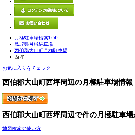
月極駐車場検索TOP
鳥取県月極駐車場
西伯郡大山町月極駐車場
西坪
お気に入りをチェック
西伯郡大山町西坪
周辺の月極駐車場情報
西伯郡大山町西坪
周辺で
件の月極駐車場
地図検索の使い方