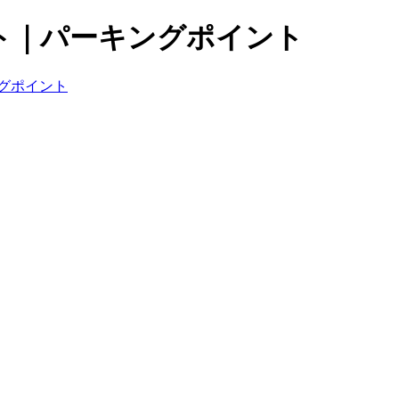
ト｜パーキングポイント
グポイント