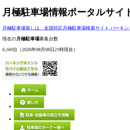
月極駐車場情報ポータルサイ
月極駐車場探しは、全国対応月極駐車場検索サイト パーキン
現在の
月極駐車場
募集台数
6,160
台
（2026年08月08日21時現在）