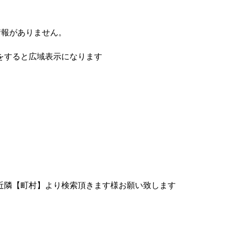
情報がありません。
をすると広域表示になります
近隣【町村】より検索頂きます様お願い致します