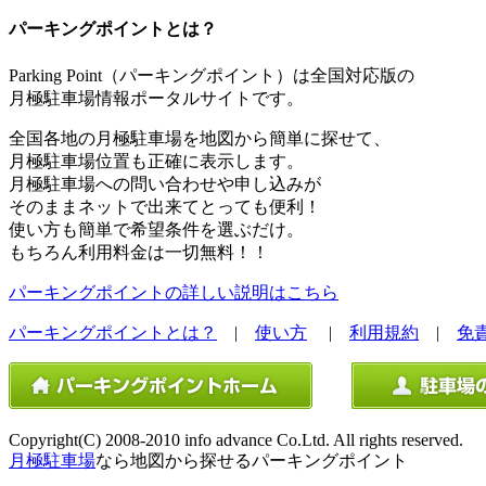
パーキングポイントとは？
Parking Point（パーキングポイント）は全国対応版の
月極駐車場情報ポータルサイトです。
全国各地の月極駐車場を地図から簡単に探せて、
月極駐車場位置も正確に表示します。
月極駐車場への問い合わせや申し込みが
そのままネットで出来てとっても便利！
使い方も簡単で希望条件を選ぶだけ。
もちろん利用料金は一切無料！！
パーキングポイントの詳しい説明はこちら
パーキングポイントとは？
|
使い方
|
利用規約
|
免
Copyright(C) 2008-2010 info advance Co.Ltd. All rights reserved.
月極駐車場
なら地図から探せるパーキングポイント