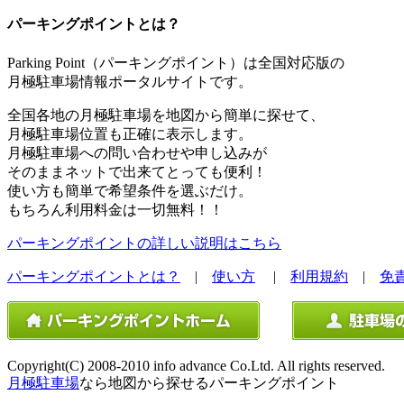
パーキングポイントとは？
Parking Point（パーキングポイント）は全国対応版の
月極駐車場情報ポータルサイトです。
全国各地の月極駐車場を地図から簡単に探せて、
月極駐車場位置も正確に表示します。
月極駐車場への問い合わせや申し込みが
そのままネットで出来てとっても便利！
使い方も簡単で希望条件を選ぶだけ。
もちろん利用料金は一切無料！！
パーキングポイントの詳しい説明はこちら
パーキングポイントとは？
|
使い方
|
利用規約
|
免
Copyright(C) 2008-2010 info advance Co.Ltd. All rights reserved.
月極駐車場
なら地図から探せるパーキングポイント