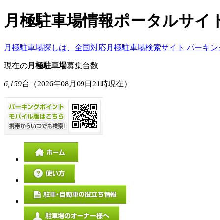
月極駐車場情報ポータルサイ
月極駐車場探しは、全国対応月極駐車場検索サイト パーキン
現在の
月極駐車場
募集台数
6,159
台
（2026年08月09日21時現在）