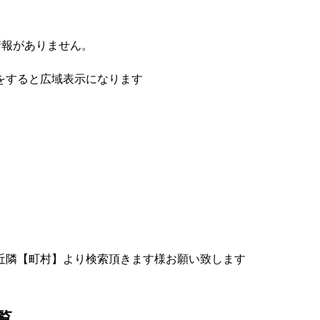
情報がありません。
をすると広域表示になります
近隣【町村】より検索頂きます様お願い致します
覧