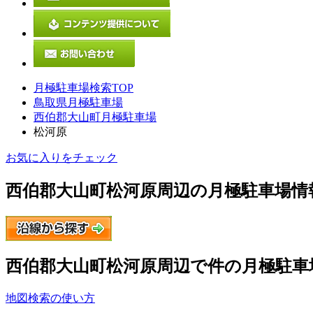
月極駐車場検索TOP
鳥取県月極駐車場
西伯郡大山町月極駐車場
松河原
お気に入りをチェック
西伯郡大山町松河原
周辺の月極駐車場情
西伯郡大山町松河原
周辺で
件の月極駐車
地図検索の使い方