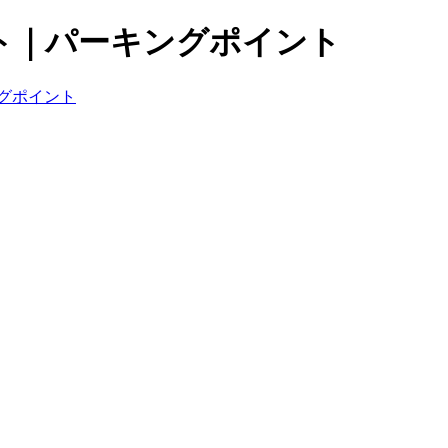
ト｜パーキングポイント
グポイント