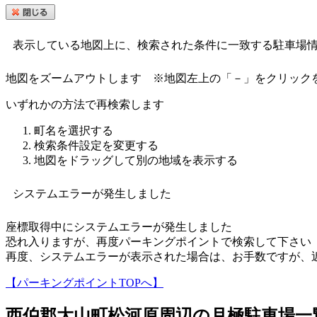
表示している地図上に、検索された条件に一致する駐車場
地図をズームアウトします
※地図左上の「－」をクリック
いずれかの方法で再検索します
町名を選択する
検索条件設定を変更する
地図をドラッグして別の地域を表示する
システムエラーが発生しました
座標取得中にシステムエラーが発生しました
恐れ入りますが、再度パーキングポイントで検索して下さい
再度、システムエラーが表示された場合は、お手数ですが、
【パーキングポイントTOPへ】
西伯郡大山町松河原
周辺の月極駐車場一