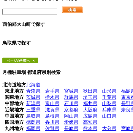
西伯郡大山町
で探す
鳥取県
で探す
月極駐車場 都道府県別検索
北海道地方
北海道
東北地方
青森県
岩手県
宮城県
秋田県
山形県
福島
関東地方
茨城県
栃木県
群馬県
埼玉県
千葉県
東京
中部地方
新潟県
富山県
石川県
福井県
山梨県
長野
近畿地方
三重県
滋賀県
京都府
大阪府
兵庫県
奈良
中国地方
鳥取県
島根県
岡山県
広島県
山口県
四国地方
徳島県
香川県
愛媛県
高知県
九州地方
福岡県
佐賀県
長崎県
熊本県
大分県
宮崎