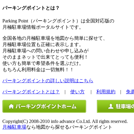
パーキングポイントとは？
Parking Point（パーキングポイント）は全国対応版の
月極駐車場情報ポータルサイトです。
全国各地の月極駐車場を地図から簡単に探せて、
月極駐車場位置も正確に表示します。
月極駐車場への問い合わせや申し込みが
そのままネットで出来てとっても便利！
使い方も簡単で希望条件を選ぶだけ。
もちろん利用料金は一切無料！！
パーキングポイントの詳しい説明はこちら
パーキングポイントとは？
|
使い方
|
利用規約
|
免
Copyright(C) 2008-2010 info advance Co.Ltd. All rights reserved.
月極駐車場
なら地図から探せるパーキングポイント