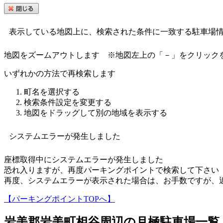
表示している地図上に、検索された条件に一致する駐車場
地図をズームアウトします
※地図左上の「－」をクリック
いずれかの方法で再検索します
町名を選択する
検索条件設定を変更する
地図をドラッグして別の地域を表示する
システムエラーが発生しました
座標取得中にシステムエラーが発生しました
恐れ入りますが、再度パーキングポイントで検索して下さい
再度、システムエラーが表示された場合は、お手数ですが、
【パーキングポイントTOPへ】
岩美郡岩美町相谷
周辺の月極駐車場一覧