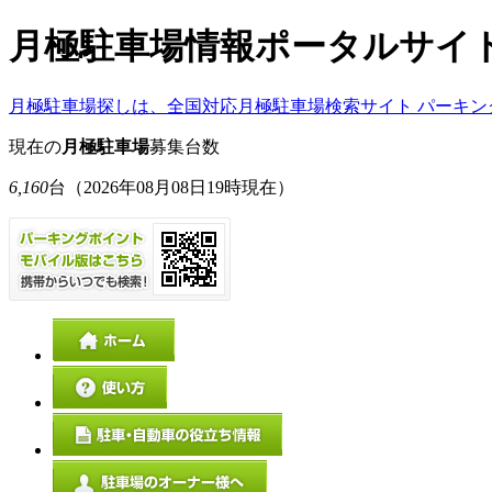
月極駐車場情報ポータルサイ
月極駐車場探しは、全国対応月極駐車場検索サイト パーキン
現在の
月極駐車場
募集台数
6,160
台
（2026年08月08日19時現在）