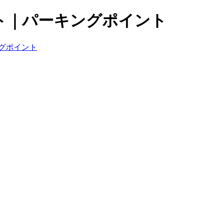
ト｜パーキングポイント
グポイント