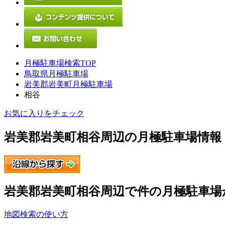
月極駐車場検索TOP
鳥取県月極駐車場
岩美郡岩美町月極駐車場
相谷
お気に入りをチェック
岩美郡岩美町相谷
周辺の月極駐車場情報
岩美郡岩美町相谷
周辺で
件の月極駐車場
地図検索の使い方