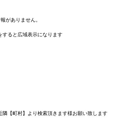
情報がありません。
をすると広域表示になります
近隣【町村】より検索頂きます様お願い致します