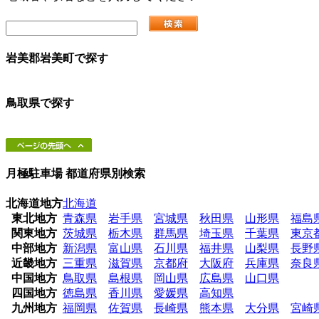
岩美郡岩美町
で探す
鳥取県
で探す
月極駐車場 都道府県別検索
北海道地方
北海道
東北地方
青森県
岩手県
宮城県
秋田県
山形県
福島
関東地方
茨城県
栃木県
群馬県
埼玉県
千葉県
東京
中部地方
新潟県
富山県
石川県
福井県
山梨県
長野
近畿地方
三重県
滋賀県
京都府
大阪府
兵庫県
奈良
中国地方
鳥取県
島根県
岡山県
広島県
山口県
四国地方
徳島県
香川県
愛媛県
高知県
九州地方
福岡県
佐賀県
長崎県
熊本県
大分県
宮崎