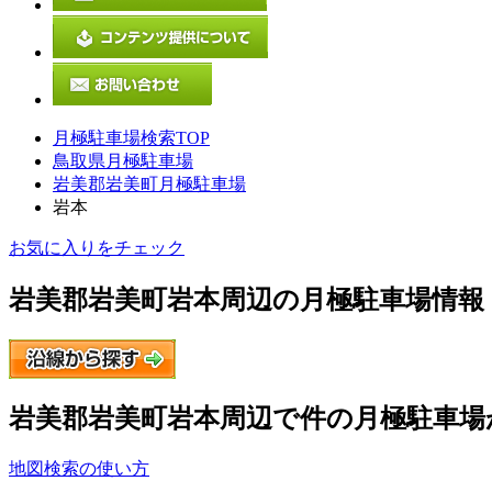
月極駐車場検索TOP
鳥取県月極駐車場
岩美郡岩美町月極駐車場
岩本
お気に入りをチェック
岩美郡岩美町岩本
周辺の月極駐車場情報
岩美郡岩美町岩本
周辺で
件の月極駐車場
地図検索の使い方