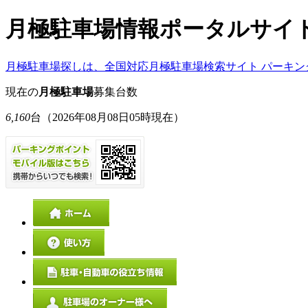
月極駐車場情報ポータルサイ
月極駐車場探しは、全国対応月極駐車場検索サイト パーキン
現在の
月極駐車場
募集台数
6,160
台
（2026年08月08日05時現在）