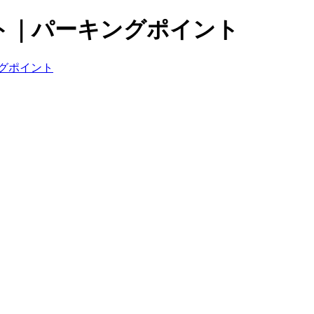
ト｜パーキングポイント
グポイント