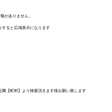
情報がありません。
をすると広域表示になります
近隣【町村】より検索頂きます様お願い致します