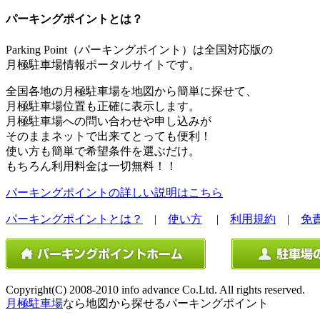
パーキングポイントとは？
Parking Point（パーキングポイント）は全国対応版の
月極駐車場情報ポータルサイトです。
全国各地の月極駐車場を地図から簡単に探せて、
月極駐車場位置も正確に表示します。
月極駐車場への問い合わせや申し込みが
そのままネットで出来てとっても便利！
使い方も簡単で希望条件を選ぶだけ。
もちろん利用料金は一切無料！！
パーキングポイントの詳しい説明はこちら
パーキングポイントとは？
|
使い方
|
利用規約
|
免
Copyright(C) 2008-2010 info advance Co.Ltd. All rights reserved.
月極駐車場
なら地図から探せるパーキングポイント