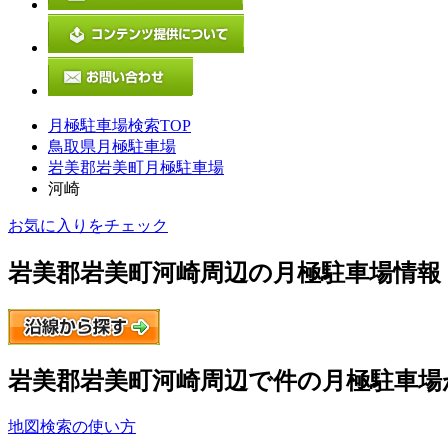
月極駐車場検索TOP
鳥取県月極駐車場
岩美郡岩美町月極駐車場
河崎
お気に入りをチェック
岩美郡岩美町河崎
周辺の月極駐車場情報
岩美郡岩美町河崎
周辺で
件の月極駐車場
地図検索の使い方