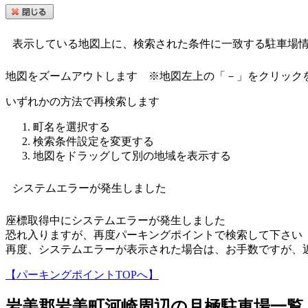
表示している地図上に、検索された条件に一致する駐車場
地図をズームアウトします
※地図左上の「－」をクリック
いずれかの方法で再検索します
町名を選択する
検索条件設定を変更する
地図をドラッグして別の地域を表示する
システムエラーが発生しました
座標取得中にシステムエラーが発生しました
恐れ入りますが、再度パーキングポイントで検索して下さい
再度、システムエラーが表示された場合は、お手数ですが、
【パーキングポイントTOPへ】
岩美郡岩美町河崎
周辺の月極駐車場一覧