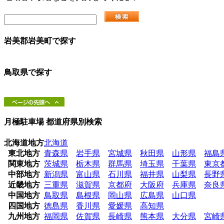
岩美郡岩美町
で探す
鳥取県
で探す
月極駐車場 都道府県別検索
北海道地方
北海道
東北地方
青森県
岩手県
宮城県
秋田県
山形県
福島
関東地方
茨城県
栃木県
群馬県
埼玉県
千葉県
東京
中部地方
新潟県
富山県
石川県
福井県
山梨県
長野
近畿地方
三重県
滋賀県
京都府
大阪府
兵庫県
奈良
中国地方
鳥取県
島根県
岡山県
広島県
山口県
四国地方
徳島県
香川県
愛媛県
高知県
九州地方
福岡県
佐賀県
長崎県
熊本県
大分県
宮崎