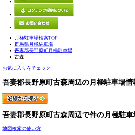
月極駐車場検索TOP
群馬県月極駐車場
吾妻郡長野原町月極駐車場
古森
お気に入りをチェック
吾妻郡長野原町古森
周辺の月極駐車場情
吾妻郡長野原町古森
周辺で
件の月極駐車
地図検索の使い方