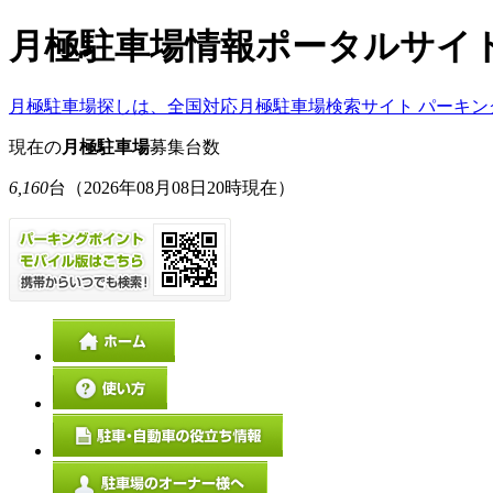
月極駐車場情報ポータルサイ
月極駐車場探しは、全国対応月極駐車場検索サイト パーキン
現在の
月極駐車場
募集台数
6,160
台
（2026年08月08日20時現在）