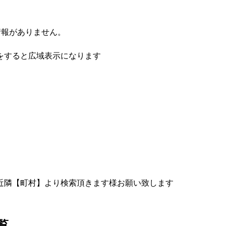
情報がありません。
をすると広域表示になります
近隣【町村】より検索頂きます様お願い致します
覧