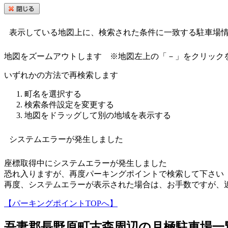
表示している地図上に、検索された条件に一致する駐車場
地図をズームアウトします
※地図左上の「－」をクリック
いずれかの方法で再検索します
町名を選択する
検索条件設定を変更する
地図をドラッグして別の地域を表示する
システムエラーが発生しました
座標取得中にシステムエラーが発生しました
恐れ入りますが、再度パーキングポイントで検索して下さい
再度、システムエラーが表示された場合は、お手数ですが、
【パーキングポイントTOPへ】
吾妻郡長野原町古森
周辺の月極駐車場一