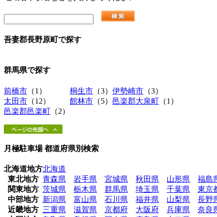
吾妻郡長野原町
で探す
群馬県
で探す
前橋市
（1）
桐生市
（3）
伊勢崎市
（3）
太田市
（12）
館林市
（5）
邑楽郡大泉町
（1）
邑楽郡邑楽町
（2）
月極駐車場 都道府県別検索
北海道地方
北海道
東北地方
青森県
岩手県
宮城県
秋田県
山形県
福島
関東地方
茨城県
栃木県
群馬県
埼玉県
千葉県
東京
中部地方
新潟県
富山県
石川県
福井県
山梨県
長野
近畿地方
三重県
滋賀県
京都府
大阪府
兵庫県
奈良