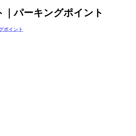
ト｜パーキングポイント
グポイント