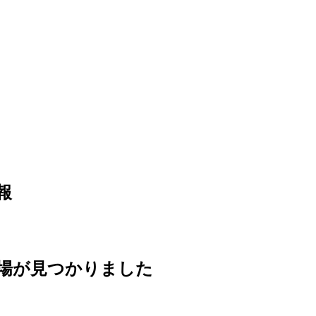
報
場が見つかりました