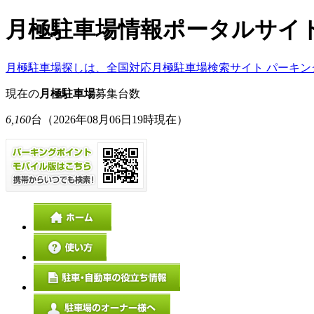
月極駐車場情報ポータルサイ
月極駐車場探しは、全国対応月極駐車場検索サイト パーキン
現在の
月極駐車場
募集台数
6,160
台
（2026年08月06日19時現在）