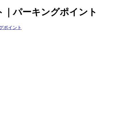
ト｜パーキングポイント
グポイント