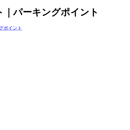
ト｜パーキングポイント
グポイント