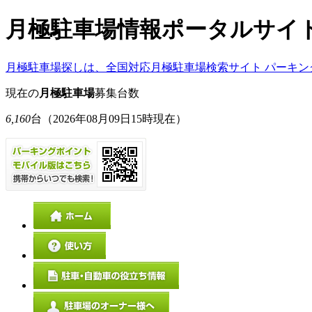
月極駐車場情報ポータルサイ
月極駐車場探しは、全国対応月極駐車場検索サイト パーキン
現在の
月極駐車場
募集台数
6,160
台
（2026年08月09日15時現在）