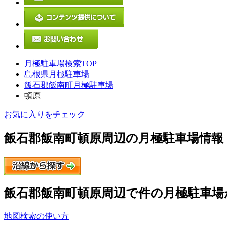
月極駐車場検索TOP
島根県月極駐車場
飯石郡飯南町月極駐車場
頓原
お気に入りをチェック
飯石郡飯南町頓原
周辺の月極駐車場情報
飯石郡飯南町頓原
周辺で
件の月極駐車場
地図検索の使い方