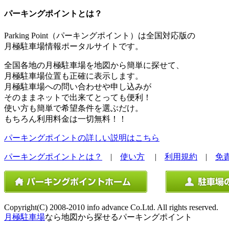
パーキングポイントとは？
Parking Point（パーキングポイント）は全国対応版の
月極駐車場情報ポータルサイトです。
全国各地の月極駐車場を地図から簡単に探せて、
月極駐車場位置も正確に表示します。
月極駐車場への問い合わせや申し込みが
そのままネットで出来てとっても便利！
使い方も簡単で希望条件を選ぶだけ。
もちろん利用料金は一切無料！！
パーキングポイントの詳しい説明はこちら
パーキングポイントとは？
|
使い方
|
利用規約
|
免
Copyright(C) 2008-2010 info advance Co.Ltd. All rights reserved.
月極駐車場
なら地図から探せるパーキングポイント