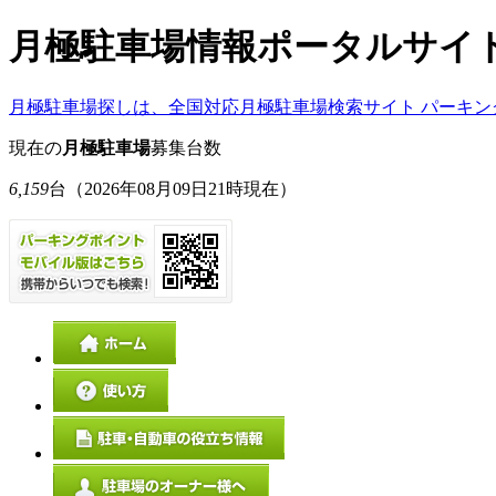
月極駐車場情報ポータルサイ
月極駐車場探しは、全国対応月極駐車場検索サイト パーキン
現在の
月極駐車場
募集台数
6,159
台
（2026年08月09日21時現在）