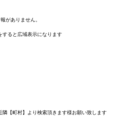
情報がありません。
をすると広域表示になります
近隣【町村】より検索頂きます様お願い致します