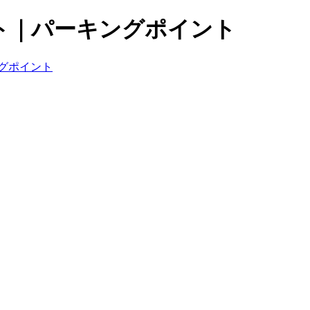
ト｜パーキングポイント
グポイント