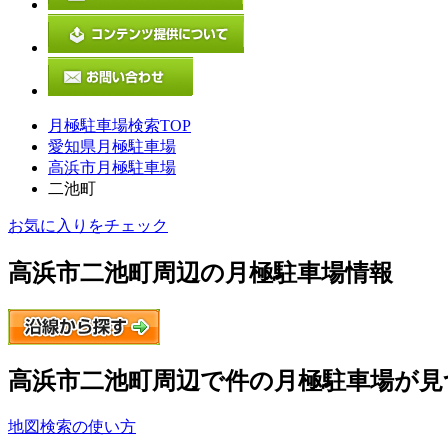
月極駐車場検索TOP
愛知県月極駐車場
高浜市月極駐車場
二池町
お気に入りをチェック
高浜市二池町
周辺の月極駐車場情報
高浜市二池町
周辺で
件の月極駐車場が見
地図検索の使い方