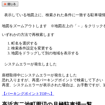
表示している地図上に、検索された条件に一致する駐車場
地図をズームアウトします
※地図左上の「－」をクリック
いずれかの方法で再検索します
町名を選択する
検索条件設定を変更する
地図をドラッグして別の地域を表示する
システムエラーが発生しました
座標取得中にシステムエラーが発生しました
恐れ入りますが、再度パーキングポイントで検索して下さい
再度、システムエラーが表示された場合は、お手数ですが、
【パーキングポイントTOPへ】
高浜市二池町
周辺の月極駐車場一覧