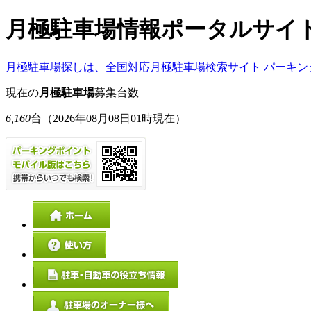
月極駐車場情報ポータルサイ
月極駐車場探しは、全国対応月極駐車場検索サイト パーキン
現在の
月極駐車場
募集台数
6,160
台
（2026年08月08日01時現在）