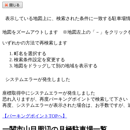
表示している地図上に、検索された条件に一致する駐車場
地図をズームアウトします
※地図左上の「－」をクリック
いずれかの方法で再検索します
町名を選択する
検索条件設定を変更する
地図をドラッグして別の地域を表示する
システムエラーが発生しました
座標取得中にシステムエラーが発生しました
恐れ入りますが、再度パーキングポイントで検索して下さい
再度、システムエラーが表示された場合は、お手数ですが、
【パーキングポイントTOPへ】
一関市山目
周辺の月極駐車場一覧