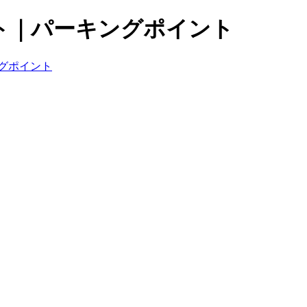
ト｜パーキングポイント
グポイント