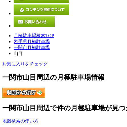
月極駐車場検索TOP
岩手県月極駐車場
一関市月極駐車場
山目
お気に入りをチェック
一関市山目
周辺の月極駐車場情報
一関市山目
周辺で
件の月極駐車場が見つ
地図検索の使い方