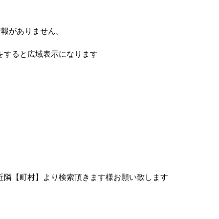
情報がありません。
をすると広域表示になります
近隣【町村】より検索頂きます様お願い致します