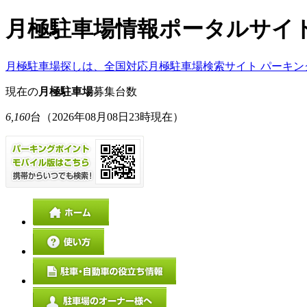
月極駐車場情報ポータルサイ
月極駐車場探しは、全国対応月極駐車場検索サイト パーキン
現在の
月極駐車場
募集台数
6,160
台
（2026年08月08日23時現在）