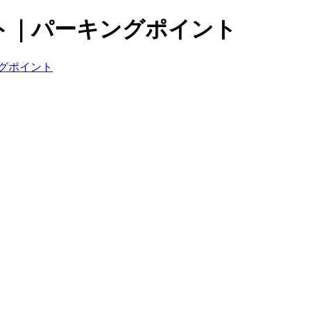
ト｜パーキングポイント
グポイント