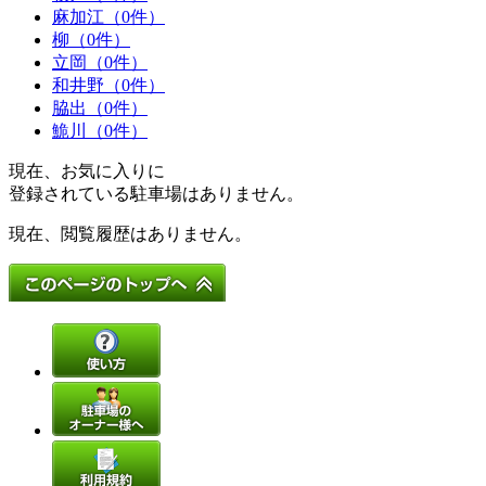
麻加江（0件）
柳（0件）
立岡（0件）
和井野（0件）
脇出（0件）
鮠川（0件）
現在、お気に入りに
登録されている駐車場はありません。
現在、閲覧履歴はありません。