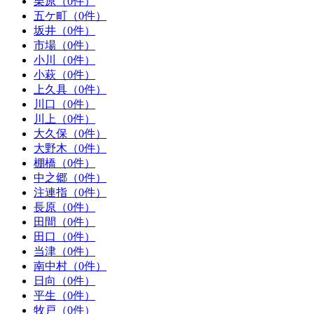
栗原（0件）
五ケ町（0件）
坂井（0件）
市場（0件）
小川（0件）
小萩（0件）
上久具（0件）
川口（0件）
川上（0件）
大久保（0件）
大野木（0件）
棚橋（0件）
中之郷（0件）
注連指（0件）
長原（0件）
田間（0件）
田口（0件）
当津（0件）
南中村（0件）
日向（0件）
平生（0件）
牧戸（0件）