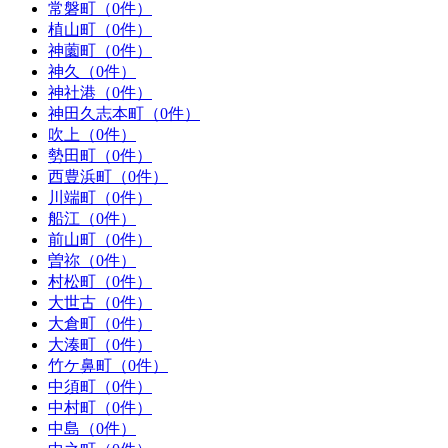
常磐町（0件）
植山町（0件）
神薗町（0件）
神久（0件）
神社港（0件）
神田久志本町（0件）
吹上（0件）
勢田町（0件）
西豊浜町（0件）
川端町（0件）
船江（0件）
前山町（0件）
曽祢（0件）
村松町（0件）
大世古（0件）
大倉町（0件）
大湊町（0件）
竹ケ鼻町（0件）
中須町（0件）
中村町（0件）
中島（0件）