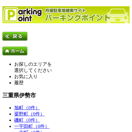
お探しのエリアを
選択してください
お気に入り
履歴
三重県伊勢市
旭町（0件）
粟野町（0件）
磯町（0件）
一宇田町（0件）