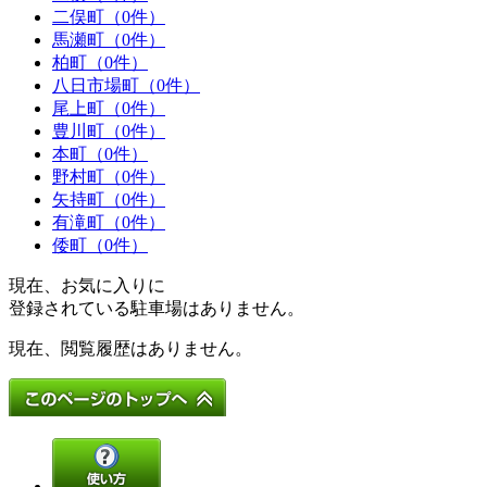
二俣町（0件）
馬瀬町（0件）
柏町（0件）
八日市場町（0件）
尾上町（0件）
豊川町（0件）
本町（0件）
野村町（0件）
矢持町（0件）
有滝町（0件）
倭町（0件）
現在、お気に入りに
登録されている駐車場はありません。
現在、閲覧履歴はありません。