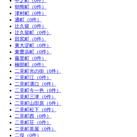
中之町（0件）
朝熊町（0件）
津村町（0件）
通町（0件）
辻久留（0件）
辻久留町（0件）
田尻町（0件）
東大淀町（0件）
東豊浜町（0件）
藤里町（0件）
楠部町（0件）
二見町光の街（0件）
二見町江（0件）
二見町溝口（0件）
二見町今一色（0件）
二見町三津（0件）
二見町山田原（0件）
二見町松下（0件）
二見町西（0件）
二見町荘（0件）
二見町茶屋（0件）
二俣（0件）