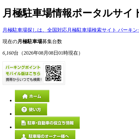
月極駐車場情報ポータルサイ
月極駐車場探しは、全国対応月極駐車場検索サイト パーキン
現在の
月極駐車場
募集台数
6,160
台
（2026年08月08日01時現在）