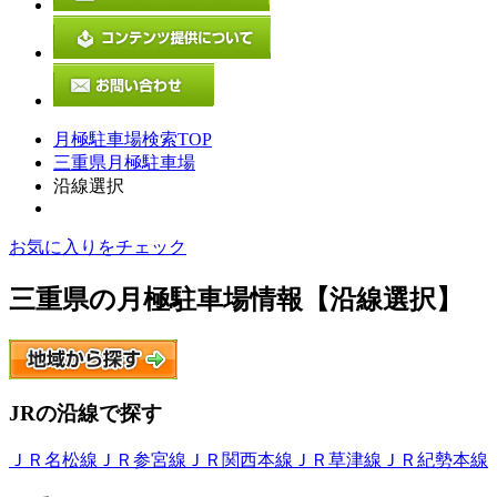
月極駐車場検索TOP
三重県月極駐車場
沿線選択
お気に入りをチェック
三重県
の月極駐車場情報【沿線選択】
JRの沿線
で探す
ＪＲ名松線
ＪＲ参宮線
ＪＲ関西本線
ＪＲ草津線
ＪＲ紀勢本線