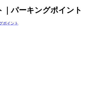
ト｜パーキングポイント
グポイント