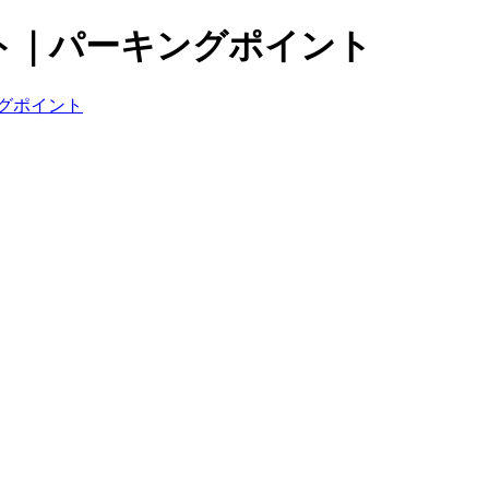
ト｜パーキングポイント
グポイント