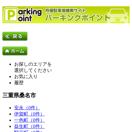
お探しのエリアを
選択してください
お気に入り
履歴
三重県桑名市
安永（0件）
伊賀町（0件）
一色町（0件）
益生町（0件）