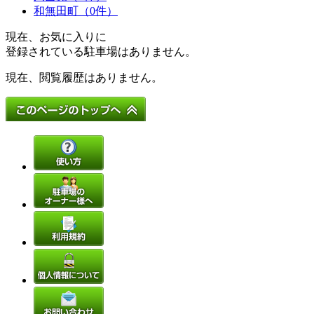
和無田町（0件）
現在、お気に入りに
登録されている駐車場はありません。
現在、閲覧履歴はありません。