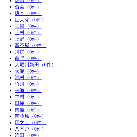
佐田（0件）
斎宮（0件）
坂本（0件）
山大淀（0件）
志貴（0件）
上村（0件）
上野（0件）
新茶屋（0件）
川尻（0件）
前野（0件）
大堀川新田（0件）
大淀（0件）
池村（0件）
竹川（0件）
中海（0件）
中村（0件）
田屋（0件）
内座（0件）
南藤原（0件）
馬之上（0件）
八木戸（0件）
浜田（0件）