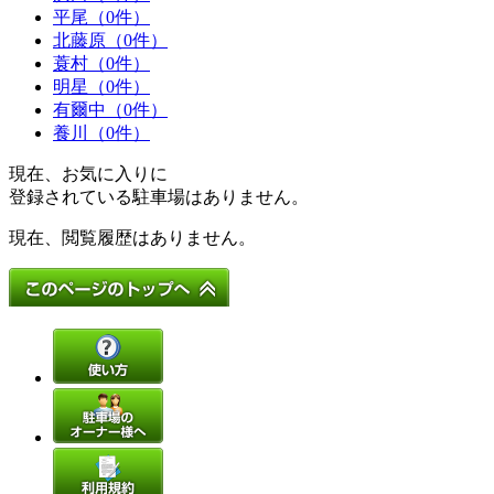
平尾（0件）
北藤原（0件）
蓑村（0件）
明星（0件）
有爾中（0件）
養川（0件）
現在、お気に入りに
登録されている駐車場はありません。
現在、閲覧履歴はありません。