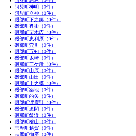
阿児町志島（0件）
阿児町神明（0件）
阿児町立神（0件）
磯部町下之郷（0件）
磯部町沓掛（0件）
磯部町栗木広（0件）
磯部町恵利原（0件）
磯部町穴川（0件）
磯部町五知（0件）
磯部町坂崎（0件）
磯部町三ケ所（0件）
磯部町山原（0件）
磯部町山田（0件）
磯部町上之郷（0件）
磯部町築地（0件）
磯部町的矢（0件）
磯部町渡鹿野（0件）
磯部町迫間（0件）
磯部町飯浜（0件）
磯部町檜山（0件）
志摩町越賀（0件）
志摩町御座（0件）