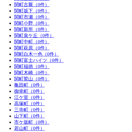
関町古厩（0件）
関町坂下（0件）
関町市瀬（0件）
関町小野（0件）
関町新所（0件）
関町泉ケ丘（0件）
関町中町（0件）
関町萩原（0件）
関町白木一色（0件）
関町富士ハイツ（0件）
関町福徳（0件）
関町木崎（0件）
関町鷲山（0件）
亀田町（0件）
御幸町（0件）
江ケ室（0件）
高塚町（0件）
三寺町（0件）
山下町（0件）
市ケ坂町（0件）
若山町（0件）