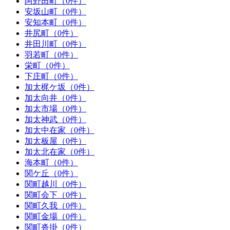
阿野田町（0件）
安坂山町（0件）
安知本町（0件）
井尻町（0件）
井田川町（0件）
羽若町（0件）
栄町（0件）
下庄町（0件）
加太梶ケ坂（0件）
加太向井（0件）
加太市場（0件）
加太神武（0件）
加太中在家（0件）
加太板屋（0件）
加太北在家（0件）
海本町（0件）
関ケ丘（0件）
関町越川（0件）
関町会下（0件）
関町久我（0件）
関町金場（0件）
関町沓掛（0件）