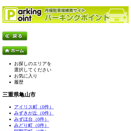
お探しのエリアを
選択してください
お気に入り
履歴
三重県亀山市
アイリス町（0件）
みずきが丘（0件）
みずほ台（0件）
みどり町（0件）