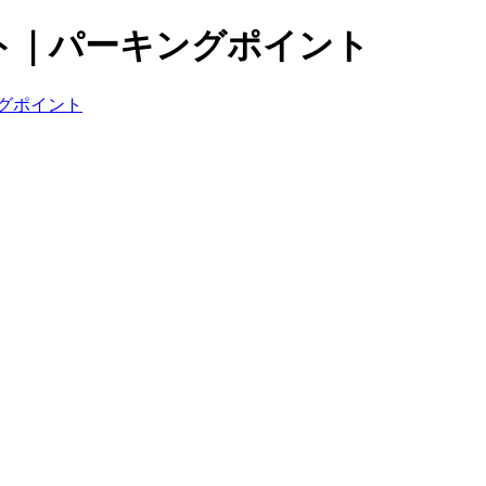
ト｜パーキングポイント
グポイント