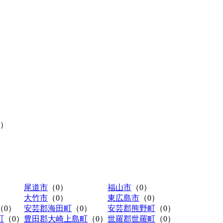
0）
尾道市
（0）
福山市
（0）
大竹市
（0）
東広島市
（0）
（0）
安芸郡海田町
（0）
安芸郡熊野町
（0）
町
（0）
豊田郡大崎上島町
（0）
世羅郡世羅町
（0）