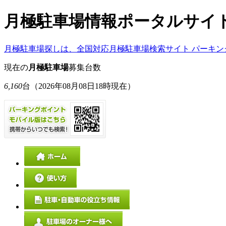
月極駐車場情報ポータルサイ
月極駐車場探しは、全国対応月極駐車場検索サイト パーキン
現在の
月極駐車場
募集台数
6,160
台
（2026年08月08日18時現在）